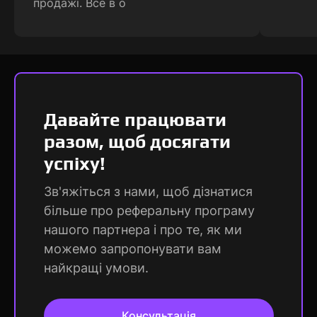
продажі. Все в о
Давайте працювати
разом, щоб досягати
успіху!
Зв'яжіться з нами, щоб дізнатися
більше про реферальну програму
нашого партнера і про те, як ми
можемо запропонувати вам
найкращі умови.
Консультація