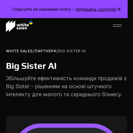
Слідкуйте за новинами блогу –
підпишись сьогодні!
/
/
WHITE SALES
ПАРТНЕРИ
BIG SISTER AI
Big Sister AI
Збільшуйте ефективність команди продажів з
Big Sister - рішенням на основі штучного
інтелекту для малого та середнього бізнесу.