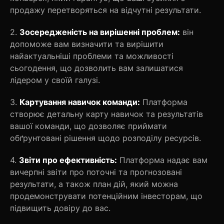
продажу перетворяться на відчутні результати.
2.
Зосередженість на вирішенні проблем:
він
допоможе вам визначити та вирішити
найактуальніші проблеми та можливості
сьогодення, що дозволить вам залишатися
лідером у своїй галузі.
3.
Картування навичок команди:
Платформа
створює детальну карту навичок та результатів
вашої команди, що дозволяє приймати
обґрунтовані рішення щодо розподілу ресурсів.
4.
Звіти про ефективність:
Платформа надає вам
вичерпні звіти про поточні та прогнозовані
результати, а також план дій, який можна
продемонструвати потенційним інвесторам, що
підвищить довіру до вас.