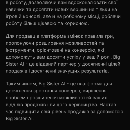
в роботу, дозволяючи вам вдосконалювати свої
навички та досягати нових вершин не тільки на
ігровій консолі, але й на робочому місці, роблячи
роботу більш цікавою та корисною.
Для продавців платформа змінює правила гри,
пропонуючи розширення можливостей та
інструменти, орієнтовані на конверсію, які
допоможуть вам досягти успіху у вашій ролі. Big
Sister AI - це відданий партнер у досягненні цілей
продажів і досягненні значущих результатів.
Таким чином, Big Sister AI - це платформа для
досягнення зростання конверсії, вирішення
проблем і розширення можливостей ваших
відділів продажів і вищого керівництва. Настав
час підвищити свій рівень продажів за допомогою
Big Sister AI.