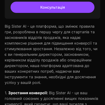
Консультація
Big Sister AI - це платформа, що змінює правила
гри, розроблена в першу чергу для стартапів та
засновників відділів продажів, яка надає
комплексне рішення для підвищення конверсії та
стимулювання зростання. Незалежно від того, чи
є ви генеральним директором, засновником,
керівником відділу продажів або операційним
директором, наша платформа адаптована до
ваших конкретних потреб, надаючи вам
інструменти та знання, необхідні для досягнення
успіху у вашій ролі.
1.
Зростання конверсії:
Big Sister AI - це ваш
головний союзник у досягненні вищих показників
конверсії, який гарантує, що ваші зусилля з