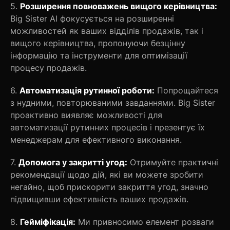
5.
Розширення повноважень вищого керівництва:
Big Sister AI фокусується на розширенні
можливостей як ваших відділів продажів, так і
вищого керівництва, пропонуючи безцінну
інформацію та інструменти для оптимізації
процесу продажів.
6.
Автоматизація рутинної роботи:
Попрощайтеся
з нудними, повторюваними завданнями. Big Sister
проактивно виявляє можливості для
автоматизації рутинних процесів і презентує їх
менеджерам для ефективного виконання.
7.
Допомога у закритті угод:
Отримуйте практичні
рекомендації щодо дій, які ви можете зробити
негайно, щоб прискорити закриття угод, значно
підвищивши ефективність ваших продажів.
8.
Гейміфікація:
Ми привносимо елемент розваги