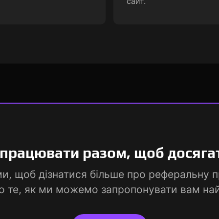
сайт.
працювати разом, щоб досягат
ми, щоб дізнатися більше про реферальну
ро те, як ми можемо запропонувати вам на