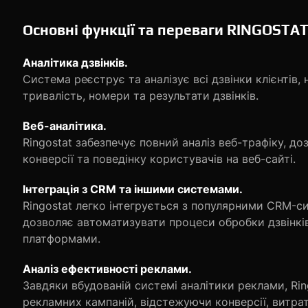
Основні функції та переваги RINGOSTA
Аналітика дзвінків.
Система реєструє та аналізує всі дзвінки клієнтів
тривалість, номери та результати дзвінків.
Веб-аналітика.
Ringostat забезпечує повний аналіз веб-трафіку, д
конверсії та поведінку користувачів на веб-сайті.
Інтеграція з CRM та іншими системами.
Ringostat легко інтегрується з популярними CRM-
дозволяє автоматизувати процеси обробки дзвінків
платформами.
Аналіз ефективності реклами.
Завдяки вбудованій системі аналітики реклами, Rin
рекламних кампаній, відстежуючи конверсії, витрат