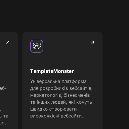
TemplateMonster
Універсальна платформа
еб-
для розробників вебсайтів,
маркетологів, бізнесменів
та інших людей, які хочуть
,
швидко створювати
ь та
високоякісні вебсайти.
рез