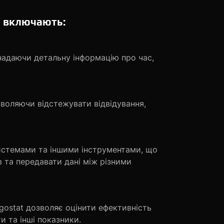
T включають:
, надаючи детальну інформацію про час,
озволяючи відстежувати відвідування,
системами та іншими інструментами, що
 та передавати дані між різними
gostat дозволяє оцінити ефективність
и та інші показники.