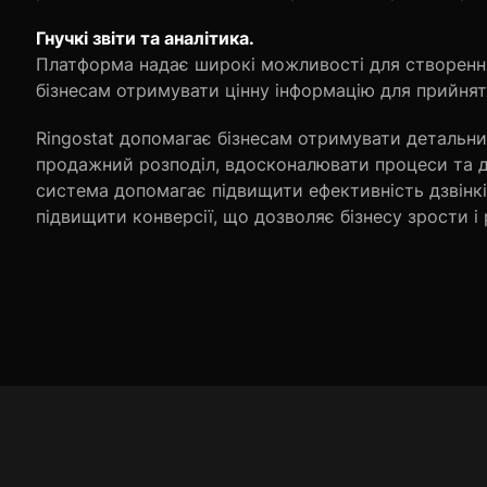
Гнучкі звіти та аналітика.
Платформа надає широкі можливості для створення 
бізнесам отримувати цінну інформацію для прийнят
Ringostat допомагає бізнесам отримувати детальни
продажний розподіл, вдосконалювати процеси та до
система допомагає підвищити ефективність дзвінкі
підвищити конверсії, що дозволяє бізнесу зрости і