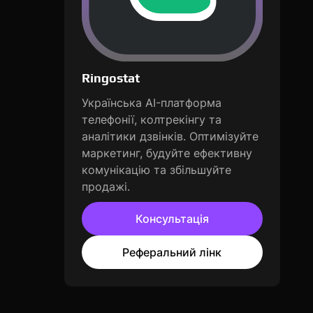
Ringostat
Українська AI-платформа
телефонії, колтрекінгу та
аналітики дзвінків. Оптимізуйте
маркетинг, будуйте ефективну
комунікацію та збільшуйте
продажі.
Консультація
Реферальний лінк