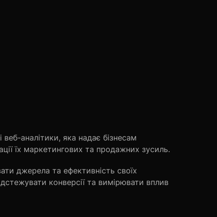
і веб-аналітики, яка надає бізнесам
ції їх маркетингових та продажних зусиль.
ати джерела та ефективність своїх
відстежувати конверсії та вимірювати вплив