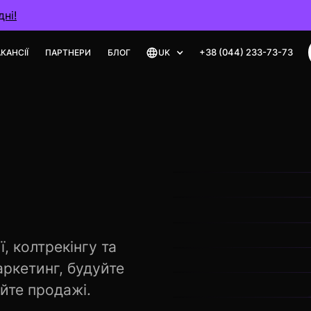
ні!
+38 (044) 233-73-73
КАНСІЇ
ПАРТНЕРИ
БЛОГ
UK
, колтрекінгу та
аркетинг, будуйте
йте продажі.