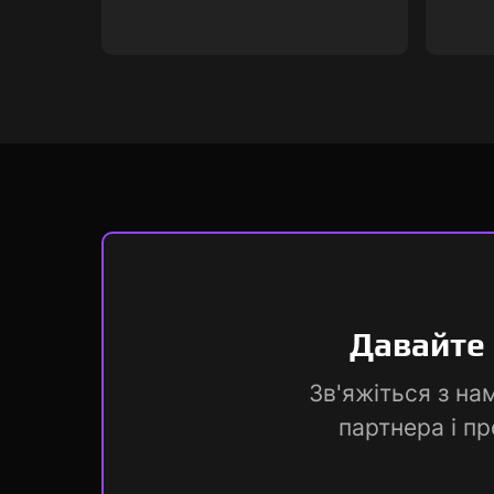
Давайте 
Зв'яжіться з на
партнера і п