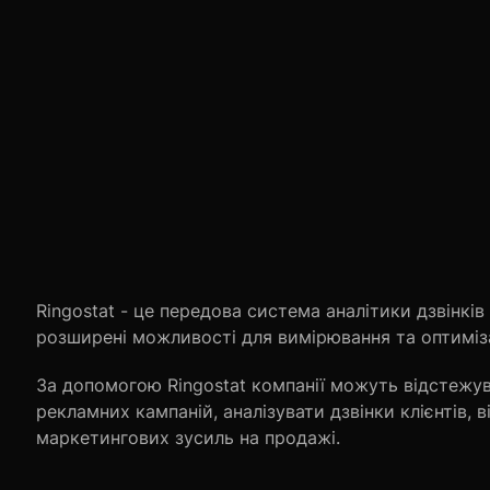
Ringostat - це передова система аналітики дзвінків 
розширені можливості для вимірювання та оптиміза
За допомогою Ringostat компанії можуть відстежув
рекламних кампаній, аналізувати дзвінки клієнтів, 
маркетингових зусиль на продажі.