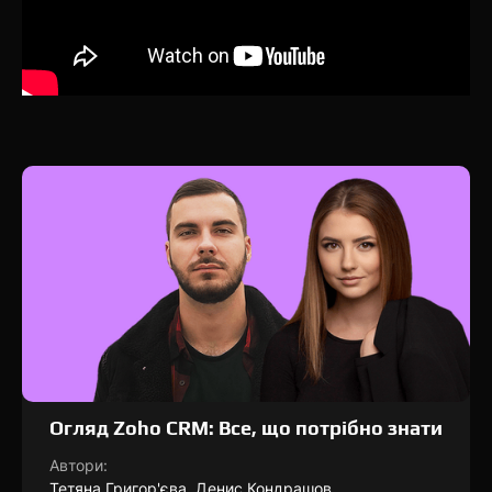
Огляд Zoho CRM: Все, що потрібно знати
Автори:
Тетяна Григор'єва, Денис Кондрашов