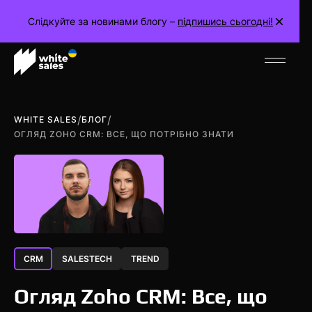
Слідкуйте за новинами блогу –
підпишись сьогодні!
/
/
WHITE SALES
БЛОГ
ОГЛЯД ZOHO CRM: ВСЕ, ЩО ПОТРІБНО ЗНАТИ
CRM
SALESTECH
TREND
Огляд Zoho CRM: Все, що